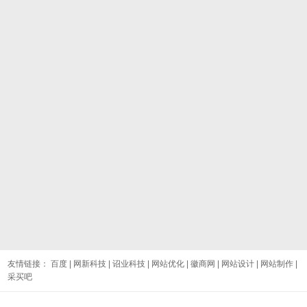
友情链接：
百度
|
网新科技
|
诏业科技
|
网站优化
|
徽商网
|
网站设计
|
网站制作
|
采买吧